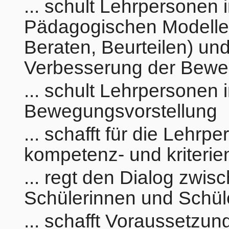
... schult Lehrpersonen
Pädagogischen Modelle
Beraten, Beurteilen) un
Verbesserung der Bewe
... schult Lehrpersonen 
Bewegungsvorstellung
... schafft für die Lehrp
kompetenz- und kriterien
... regt den Dialog zwi
Schülerinnen und Schül
... schafft Voraussetzun