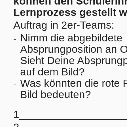
können den Schülerin
Lernprozess gestellt 
Auftrag in 2er-Teams:
Nimm die abgebildete
Absprungposition an Or
Sieht Deine Absprungp
auf dem Bild?
Was könnten die rote 
Bild bedeuten?
1__________________