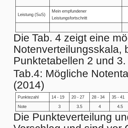
Mein empfundener
Leistung (SuS)
Leistungsfortschritt
Die Tab. 4 zeigt eine m
Notenverteilungsskala, 
Punktetabellen 2 und 3.
Tab.4: Mögliche Notent
(2014)
Punktezahl
14 - 19
20 - 27
28 - 34
35 - 41
Note
3
3.5
4
4.5
Die Punkteverteilung un