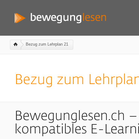
Bezug zum Lehrplan 21
Bezug zum Lehrplan
Bewegunglesen.ch – 
kompatibles E-Learni