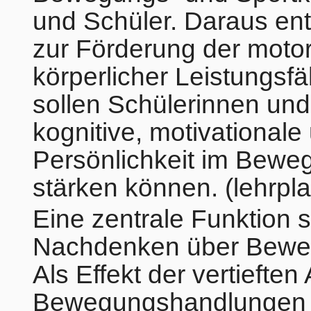
und Schüler. Daraus en
zur Förderung der moto
körperlicher Leistungsfä
sollen Schülerinnen und
kognitive, motivationale 
Persönlichkeit im Beweg
stärken können. (lehrpl
Eine zentrale Funktion 
Nachdenken über Beweg
Als Effekt der vertiefte
Bewegungshandlungen w