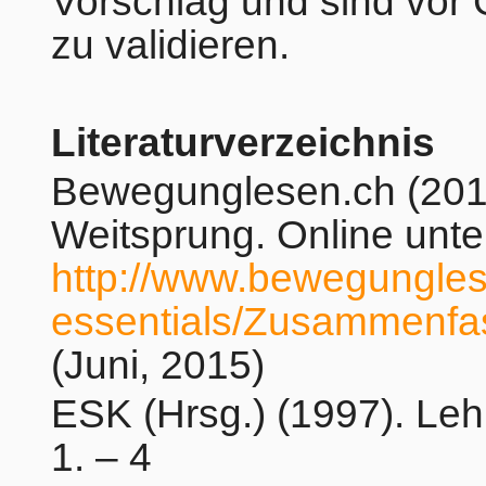
Vorschlag und sind vor
zu validieren.
Literaturverzeichnis
Bewegunglesen.ch (2014
Weitsprung. Online unte
http://www.bewegungles
essentials/Zusammenfa
(Juni, 2015)
ESK (Hrsg.) (1997). Leh
1. – 4