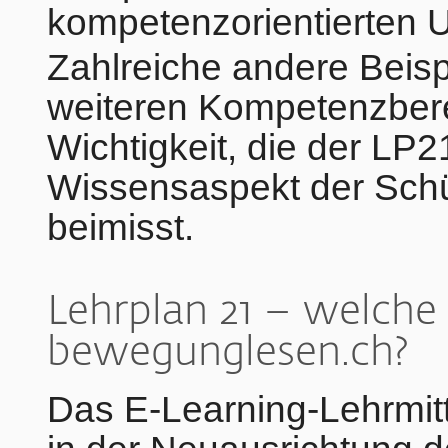
kompetenzorientierten U
Zahlreiche andere Beispi
weiteren Kompetenzbere
Wichtigkeit, die der L
Wissensaspekt der Schü
beimisst.
Lehrplan 21 – welche
bewegunglesen.ch?
Das E-Learning-Lehrmit