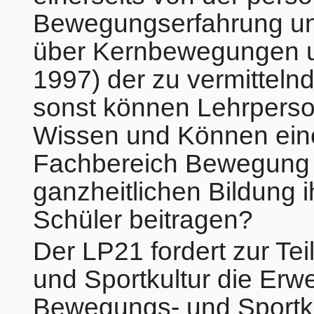
Bewegungserfahrung un
über Kernbewegungen u
1997) der zu vermitteln
sonst können Lehrpers
Wissen und Können eine
Fachbereich Bewegung u
ganzheitlichen Bildung 
Schüler beitragen?
Der LP21 fordert zur T
und Sportkultur die Erwe
Bewegungs- und Sportk