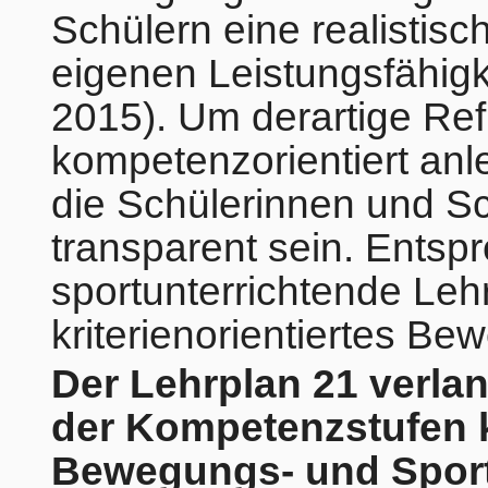
Schülern eine realistisc
eigenen Leistungsfähigke
2015). Um derartige Re
kompetenzorientiert anl
die Schülerinnen und Sc
transparent sein. Ents
sportunterrichtende Le
kriterienorientiertes B
Der Lehrplan 21 verla
der Kompetenzstufen kr
Bewegungs- und Sportu