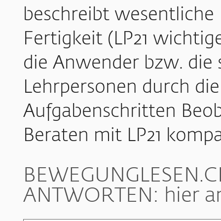
beschreibt wesentlich
Fertigkeit (LP21 wichti
die Anwender bzw. die 
Lehrpersonen durch die
Aufgabenschritten Beob
Beraten mit LP21 komp
BEWEGUNGLESEN.CH
ANTWORTEN: hier am 