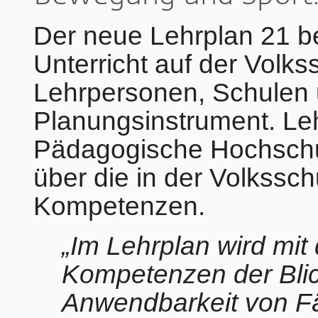
Der neue Lehrplan 21 be
Unterricht auf der Volks
Lehrpersonen, Schulen 
Planungsinstrument. Leh
Pädagogische Hochschul
über die in der Volkssc
Kompetenzen.
„Im Lehrplan wird mit
Kompetenzen der Blick
Anwendbarkeit von Fä