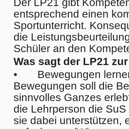
Der LP21 gibt Kompeten
entsprechend einen kom
Sportunterricht. Konse
die Leistungsbeurteilun
Schüler an den Kompete
Was sagt der LP21 zur
• Bewegungen lernen:
Bewegungen soll die B
sinnvolles Ganzes erlebt
die Lehrperson die SuS
sie dabei unterstützen, 