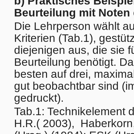
b) Praktisches Beispi
Beurteilung mit Noten
Die Lehrperson wählt a
Kriterien (Tab.1), gestü
diejenigen aus, die sie 
Beurteilung benötigt. Da
besten auf drei, maxima
gut beobachtbar sind (im
gedruckt).
Tab.1: Technikelement d
H.R.( 2003), Haberkorn,