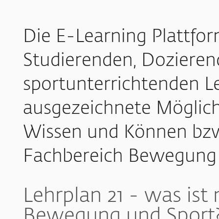
Die E-Learning Plattfo
Studierenden, Doziere
sportunterrichtenden L
ausgezeichnete Möglich
Wissen und Können bz
Fachbereich Bewegung 
Lehrplan 21 - was ist
Bewegung und Sport