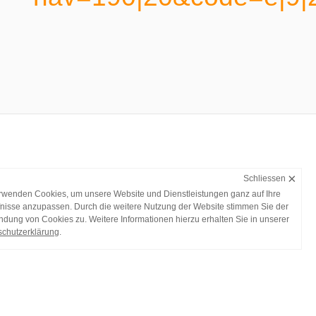
×
Schliessen
rwenden Cookies, um unsere Website und Dienstleistungen ganz auf Ihre
nisse anzupassen. Durch die weitere Nutzung der Website stimmen Sie der
dung von Cookies zu. Weitere Informationen hierzu erhalten Sie in unserer
chutzerklärung
.