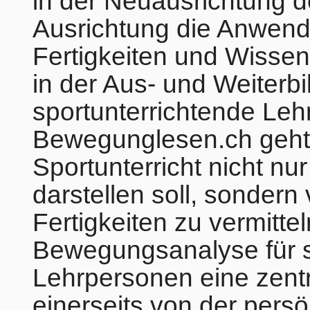
in der Neuausrichtung d
Ausrichtung die Anwendb
Fertigkeiten und Wissen
in der Aus- und Weiterb
sportunterrichtende Leh
Bewegunglesen.ch geht
Sportunterricht nicht n
darstellen soll, sondern 
Fertigkeiten zu vermitteln
Bewegungsanalyse für s
Lehrpersonen eine zent
einerseits von der pers