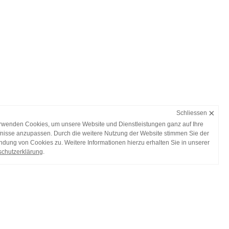
×
Schliessen
rwenden Cookies, um unsere Website und Dienstleistungen ganz auf Ihre
nisse anzupassen. Durch die weitere Nutzung der Website stimmen Sie der
dung von Cookies zu. Weitere Informationen hierzu erhalten Sie in unserer
chutzerklärung
.