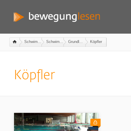
Schwim...
Schwim...
Grundl...
Köpfler
Köpfler