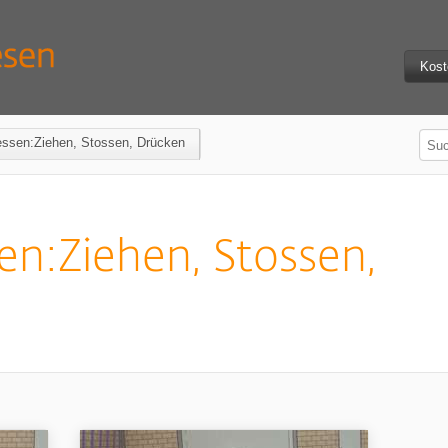
Kost
essen:Ziehen, Stossen, Drücken
en:Ziehen, Stossen,