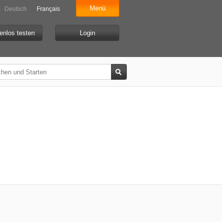
Menü
Deutsch
Français
enlos testen
Login