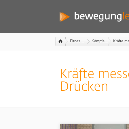
Fitnes...
Kämpfe...
Kräfte m
Kräfte mess
Drücken