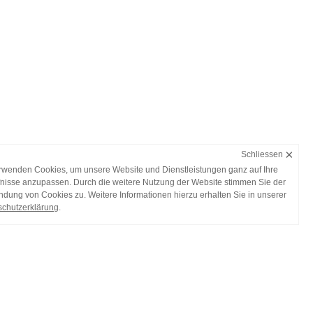
×
Schliessen
rwenden Cookies, um unsere Website und Dienstleistungen ganz auf Ihre
nisse anzupassen. Durch die weitere Nutzung der Website stimmen Sie der
dung von Cookies zu. Weitere Informationen hierzu erhalten Sie in unserer
chutzerklärung
.