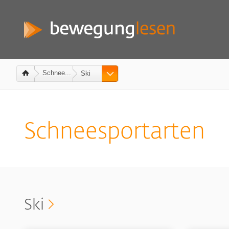
Schnee...
Ski
Schneesportarten
Ski