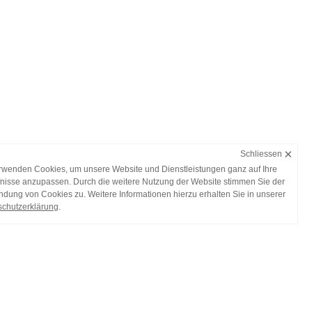
×
Schliessen
rwenden Cookies, um unsere Website und Dienstleistungen ganz auf Ihre
nisse anzupassen. Durch die weitere Nutzung der Website stimmen Sie der
dung von Cookies zu. Weitere Informationen hierzu erhalten Sie in unserer
chutzerklärung
.