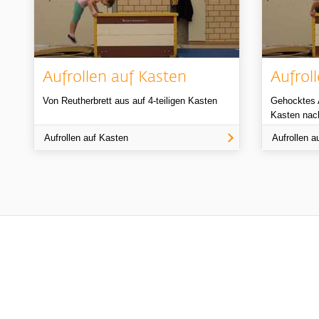
Aufrollen auf Kasten
Aufrol
Von Reutherbrett aus auf 4-teiligen Kasten
Gehocktes A
Kasten nac
Aufrollen auf Kasten
Aufrollen 