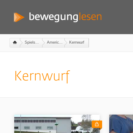
Spiels...
Americ...
Kernwurf
Kernwurf