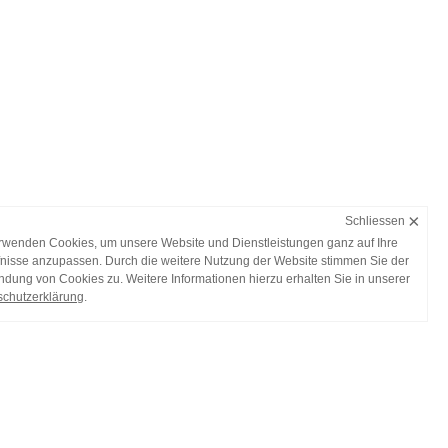
×
Schliessen
rwenden Cookies, um unsere Website und Dienstleistungen ganz auf Ihre
nisse anzupassen. Durch die weitere Nutzung der Website stimmen Sie der
dung von Cookies zu. Weitere Informationen hierzu erhalten Sie in unserer
chutzerklärung
.