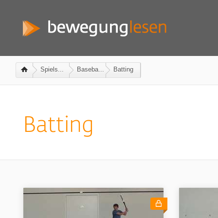
Spiels...
Baseba...
Batting
Batting