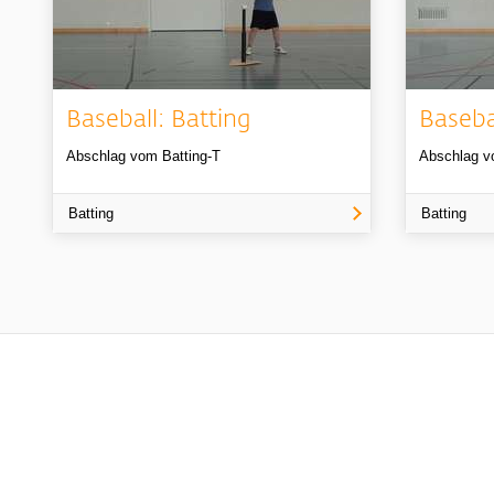
Baseball: Batting
Baseba
Abschlag vom Batting-T
Abschlag v
Batting
Batting