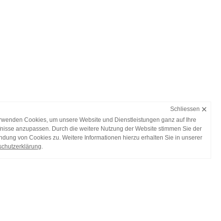
×
Schliessen
rwenden Cookies, um unsere Website und Dienstleistungen ganz auf Ihre
nisse anzupassen. Durch die weitere Nutzung der Website stimmen Sie der
dung von Cookies zu. Weitere Informationen hierzu erhalten Sie in unserer
chutzerklärung
.