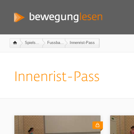
Spiels...
Fussba...
Innenrist-Pass
Innenrist-Pass