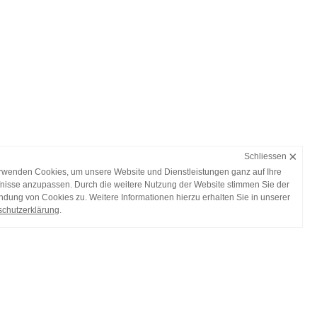
×
Schliessen
rwenden Cookies, um unsere Website und Dienstleistungen ganz auf Ihre
nisse anzupassen. Durch die weitere Nutzung der Website stimmen Sie der
dung von Cookies zu. Weitere Informationen hierzu erhalten Sie in unserer
chutzerklärung
.