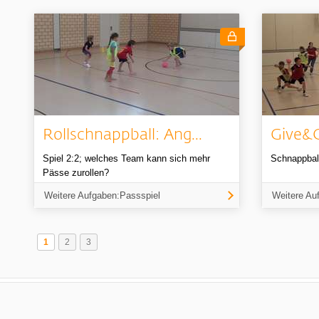
Rollschnappball: Ang...
Give&G
Spiel 2:2; welches Team kann sich mehr
Schnappball
Pässe zurollen?
Weitere Aufgaben:Passspiel
Weitere Au
1
2
3