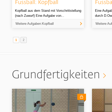
Fussball: Kopfball
Fussbal
Kopfball aus dem Stand mit Vorschrittstellung
Eine Aufgab
(nach Zuwurf) Eine Aufgabe von...
durch D.Ow
Weitere Aufgaben:Kopfball
Weitere Au
1
2
Grundfertigkeiten