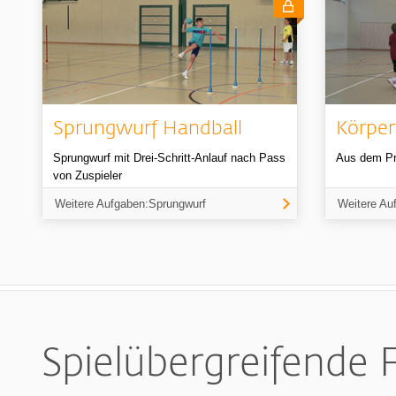
Sprungwurf Handball
Körper
Sprungwurf mit Drei-Schritt-Anlauf nach Pass
Aus dem Pr
von Zuspieler
Weitere Aufgaben:Sprungwurf
Weitere Au
Spielübergreifende 