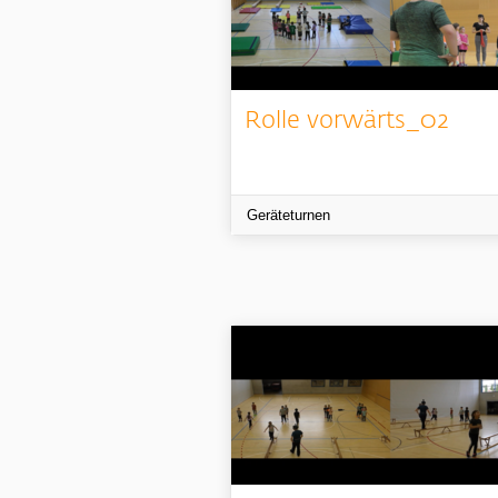
Rolle vorwärts_02
Geräteturnen