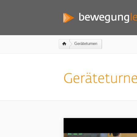
Geräteturnen
Geräteturn