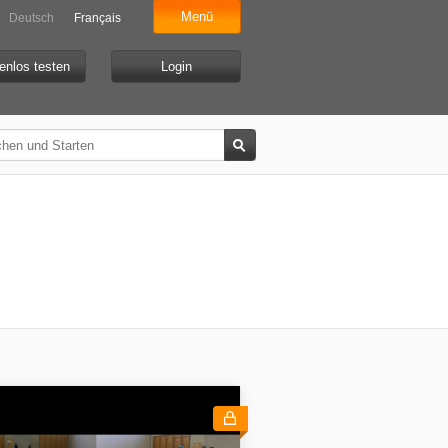
Menü
Deutsch
Français
enlos testen
Login