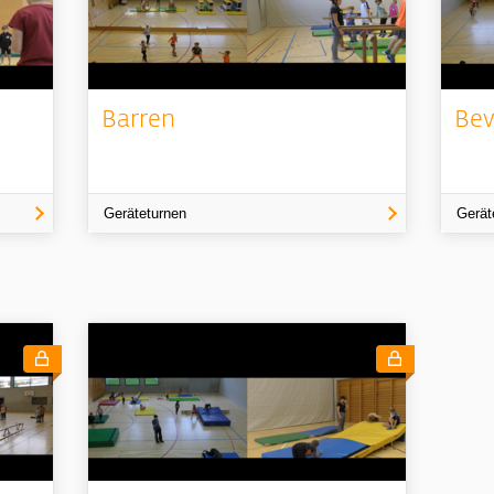
Barren
Bew
Geräteturnen
Gerät